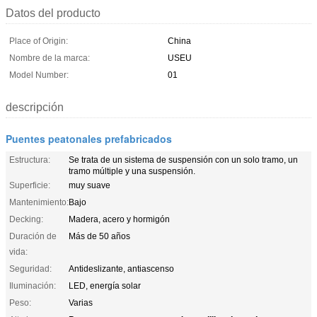
Datos del producto
Place of Origin:
China
Nombre de la marca:
USEU
Model Number:
01
descripción
Puentes peatonales prefabricados
Estructura:
Se trata de un sistema de suspensión con un solo tramo, un
tramo múltiple y una suspensión.
Superficie:
muy suave
Mantenimiento:
Bajo
Decking:
Madera, acero y hormigón
Duración de
Más de 50 años
vida:
Seguridad:
Antideslizante, antiascenso
Iluminación:
LED, energía solar
Peso:
Varias