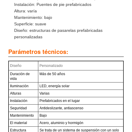
Instalación: Puentes de pie prefabricados
Altura: varía
Mantenimiento: bajo
Superficie: suave
Diseño: estructuras de pasarelas prefabricadas
personalizadas
Parámetros técnicos:
Diseño
Personalizado
Duración de
Más de 50 años
vida
Iluminación
LED, energía solar
Alturas
Varias
Instalación
Prefabricados en el lugar
Seguridad
Antideslizante, antiascenso
Mantenimiento
Bajo
El material
Acero, aluminio y hormigón
Estructura
Se trata de un sistema de suspensión con un solo