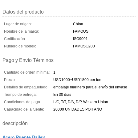
Datos del producto
Lugar de origen:
China
Nombre de la marca:
FAMOUS
Certificación:
ISO9001
Número de modelo:
FAMOSO200
Pago y Envío Términos
Cantidad de orden mínima:
1
Precio:
USD1000~USD1800 per ton
Detalles de empaquetado:
embalaje marinero para el envío del envase
Tiempo de entrega:
En 30 días
Condiciones de pago:
L/C, T/T, D/A, D/P, Western Union
Capacidad de la fuente:
20000 UNIDADES POR AÑO
descripción
Acero Puente Bailey