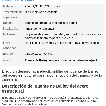
Material:
Acero Q345B o S355JR, etc.
Tratamiento de
Dip.etc pintado o caliente
superficies:
Nombre:
puente de armadura prefabricado portátil
instalación:
lanzando herramientas
Multi-uso:
proyectos de construcción del genio civil y proporcionar las
travesías temporales para el pie y el t
Lleve la
Resista el fuerte viento y el terremoto, lleva snow.etc pesado
capacidad:
Escribe:
CB100, 200, 450, etc.
Puente de Bailey temporal
puente de bailey del ejército
Alta luz:
,
Erección desarrollada ejército militar del puente de Bailey
del acero estructural para la construcción del camino y de la
carretera
Descripción del puente de Bailey del acero
estructural
El puente de Bailey del acero es un tipo de portátil, prefabricado, puente de
braguero. Fue desarrollado por los británicos durante la Segunda Guerra
Mundial para el uso de los militares y