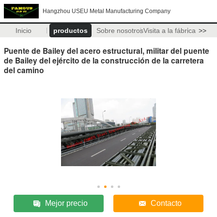
Hangzhou USEU Metal Manufacturing Company
Inicio
productos
Sobre nosotros
Visita a la fábrica
>>
Puente de Bailey del acero estructural, militar del puente
de Bailey del ejército de la construcción de la carretera
del camino
Mejor precio
Contacto