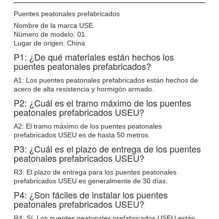
Puentes peatonales prefabricados
Nombre de la marca USE
Número de modelo: 01
Lugar de origen: China
P1: ¿De qué materiales están hechos los
puentes peatonales prefabricados?
A1: Los puentes peatonales prefabricados están hechos de
acero de alta resistencia y hormigón armado.
P2: ¿Cuál es el tramo máximo de los puentes
peatonales prefabricados USEU?
A2: El tramo máximo de los puentes peatonales
prefabricados USEU es de hasta 50 metros.
P3: ¿Cuál es el plazo de entrega de los puentes
peatonales prefabricados USEU?
R3: El plazo de entrega para los puentes peatonales
prefabricados USEU es generalmente de 30 días.
P4: ¿Son fáciles de instalar los puentes
peatonales prefabricados USEU?
R4: Sí. Los puentes peatonales prefabricados USEU están