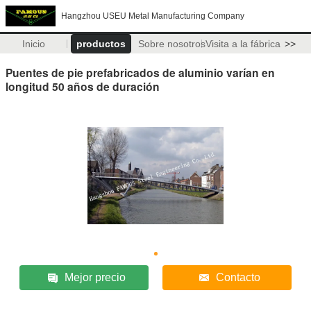
Hangzhou USEU Metal Manufacturing Company
Inicio
productos
Sobre nosotros
Visita a la fábrica
>>
Puentes de pie prefabricados de aluminio varían en
longitud 50 años de duración
Mejor precio
Contacto