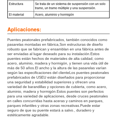
Estructura
Se trata de un sistema de suspensión con un solo
tramo, un tramo múltiple y una suspensión.
El material
Acero, aluminio y hormigón
Aplicaciones:
Puentes peatonales prefabricados, también conocidos como
pasarelas montadas en fábrica,Son estructuras de diseño
robusto que se fabrican y ensamblan en una fábrica antes de
ser enviadas al lugar deseado para su instalación.Estos
puentes están hechos de materiales de alta calidad, como
acero, aluminio, madera y hormigón, y tienen una vida útil de
más de 50 años.El ancho y la altura de las pasarelas varían
según las especificaciones del clienteLos puentes peatonales
prefabricados de USEU están diseñados para proporcionar
una seguridad y estabilidad superiores y ofrecen una
variedad de barandillas y opciones de cubierta, como acero,
aluminio, madera y hormigón.Estos puentes son perfectos
para una variedad de aplicaciones, desde cruces peatonales
en calles concurridas hasta aceras y caminos en parques,
parques infantiles y otras zonas recreativas.Puede estar
seguro de que su puente estará a salvo., duradero y
estéticamente agradable.