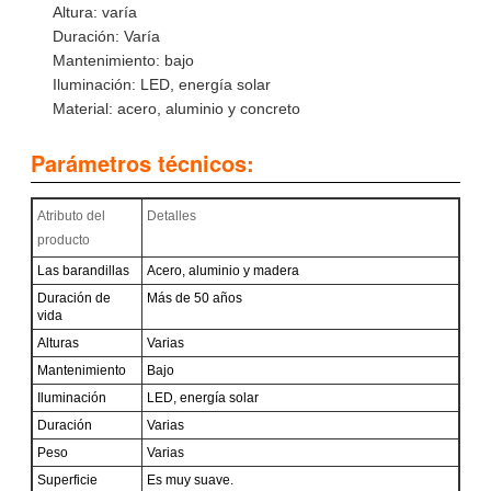
Altura: varía
Duración: Varía
Mantenimiento: bajo
Iluminación: LED, energía solar
Material: acero, aluminio y concreto
Parámetros técnicos:
Atributo del
Detalles
producto
Las barandillas
Acero, aluminio y madera
Duración de
Más de 50 años
vida
Alturas
Varias
Mantenimiento
Bajo
Iluminación
LED, energía solar
Duración
Varias
Peso
Varias
Superficie
Es muy suave.