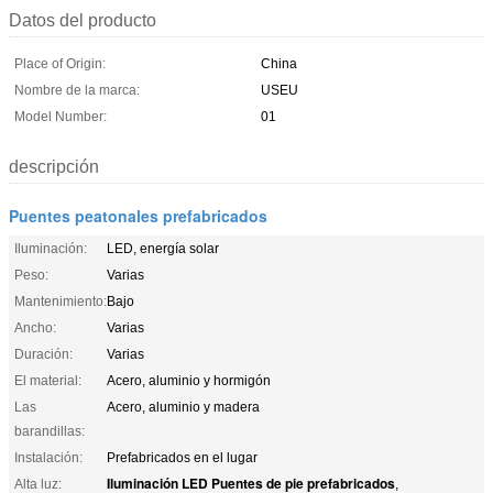
Datos del producto
Place of Origin:
China
Nombre de la marca:
USEU
Model Number:
01
descripción
Puentes peatonales prefabricados
Iluminación:
LED, energía solar
Peso:
Varias
Mantenimiento:
Bajo
Ancho:
Varias
Duración:
Varias
El material:
Acero, aluminio y hormigón
Las
Acero, aluminio y madera
barandillas:
Instalación:
Prefabricados en el lugar
Iluminación LED Puentes de pie prefabricados
Alta luz:
,