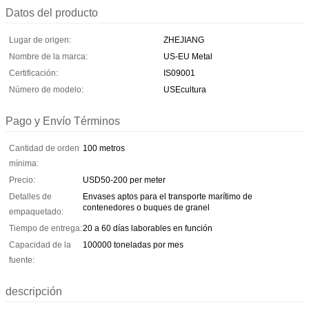
Datos del producto
Lugar de origen:
ZHEJIANG
Nombre de la marca:
US-EU Metal
Certificación:
IS09001
Número de modelo:
USEcultura
Pago y Envío Términos
Cantidad de orden
100 metros
mínima:
Precio:
USD50-200 per meter
Detalles de
Envases aptos para el transporte marítimo de
contenedores o buques de granel
empaquetado:
Tiempo de entrega:
20 a 60 días laborables en función
Capacidad de la
100000 toneladas por mes
fuente:
descripción