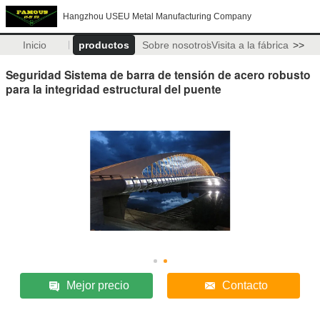
Hangzhou USEU Metal Manufacturing Company
Inicio
productos
Sobre nosotros
Visita a la fábrica
>>
Seguridad Sistema de barra de tensión de acero robusto
para la integridad estructural del puente
Mejor precio
Contacto