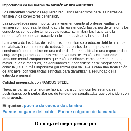
Importancia de las barras de tensión en una estructura:
Los diferentes proyectos requieren requisitos específicos para las barras de
tensión y los conectores de tensión.
Las propiedades más importantes a tener en cuenta al ordenar varillas de
tensión son la dureza, la ductilidad y la resistencia.Si las barras de tensión y los
conectores son dúctilesUn producto resistente limitará las fracturas y la
propagación de grietas, garantizando la longevidad y la seguridad.
La mayoría de las fallas de las barras de tensión se producen debido a atajos
de fabricación o a intentos de reducción de costos de la empresa de
construcción que resultan en una calidad inferior a la ideal o una capacidad de
carga desproporcionada.El sistema de varillas de tensión correctamente
fabricado tendrá componentes que están diseñados como parte de un todo
mayorEn los climas fríos, las debilidades e inconsistencias se magnifican y,
como tal,Es aún más importante garantizar que se lleve a cabo una fabricación
de alto nivel con tolerancias estrictas, para garantizar la seguridad de la
estructura general.
Calidad asegurada con FAMOUS STEEL.
Nuestras barras de tensión se fabrican para cumplir con los estándares
australianos pertinentes.
Barras de tensión personalizadas que coinciden con
su proyecto.
puente de cuerda de alambre
Etiquetas:
,
Puente colgante del cable
Puente colgante de la cuerda
,
Obtenga el mejor precio por