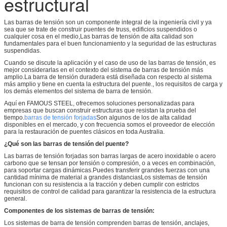
estructural
Las barras de tensión son un componente integral de la ingeniería civil y ya
sea que se trate de construir puentes de truss, edificios suspendidos o
cualquier cosa en el medio,Las barras de tensión de alta calidad son
fundamentales para el buen funcionamiento y la seguridad de las estructuras
suspendidas.
Cuando se discute la aplicación y el caso de uso de las barras de tensión, es
mejor considerarlas en el contexto del sistema de barras de tensión más
amplio.La barra de tensión duradera está diseñada con respecto al sistema
más amplio y tiene en cuenta la estructura del puente., los requisitos de carga y
los demás elementos del sistema de barra de tensión.
Aquí en FAMOUS STEEL, ofrecemos soluciones personalizadas para
empresas que buscan construir estructuras que resistan la prueba del
tiempo.
barras de tensión forjadas
Son algunos de los de alta calidad
disponibles en el mercado, y con frecuencia somos el proveedor de elección
para la restauración de puentes clásicos en toda Australia.
¿Qué son las barras de tensión del puente?
Las barras de tensión forjadas son barras largas de acero inoxidable o acero
carbono que se tensan por tensión o compresión, o a veces en combinación,
para soportar cargas dinámicas.Puedes transferir grandes fuerzas con una
cantidad mínima de material a grandes distanciasLos sistemas de tensión
funcionan con su resistencia a la tracción y deben cumplir con estrictos
requisitos de control de calidad para garantizar la resistencia de la estructura
general.
Componentes de los sistemas de barras de tensión:
Los sistemas de barra de tensión comprenden barras de tensión, anclajes,