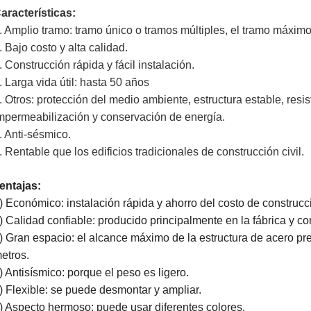
aracterísticas:
. Amplio tramo: tramo único o tramos múltiples, el tramo máxim
. Bajo costo y alta calidad.
. Construcción rápida y fácil instalación.
. Larga vida útil: hasta 50 años
. Otros: protección del medio ambiente, estructura estable, resis
mpermeabilización y conservación de energía.
. Anti-sésmico.
. Rentable que los edificios tradicionales de construcción civil.
entajas:
) Económico: instalación rápida y ahorro del costo de construcc
) Calidad confiable: producido principalmente en la fábrica y con
) Gran espacio: el alcance máximo de la estructura de acero pr
etros.
) Antisísmico: porque el peso es ligero.
) Flexible: se puede desmontar y ampliar.
) Aspecto hermoso: puede usar diferentes colores.