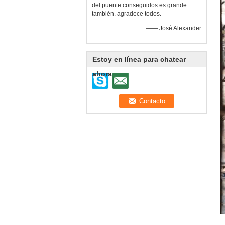
del puente conseguidos es grande
también. agradece todos.
—— José Alexander
Estoy en línea para chatear
ahora