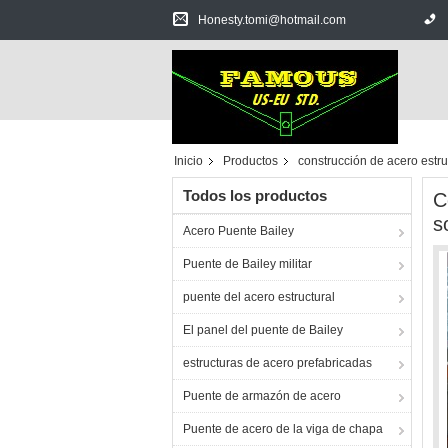
Honesty.tomi@hotmail.com
Inicio
Productos
construcción de acero estru
Todos los productos
C
s
Acero Puente Bailey
Puente de Bailey militar
puente del acero estructural
El panel del puente de Bailey
estructuras de acero prefabricadas
Puente de armazón de acero
Puente de acero de la viga de chapa