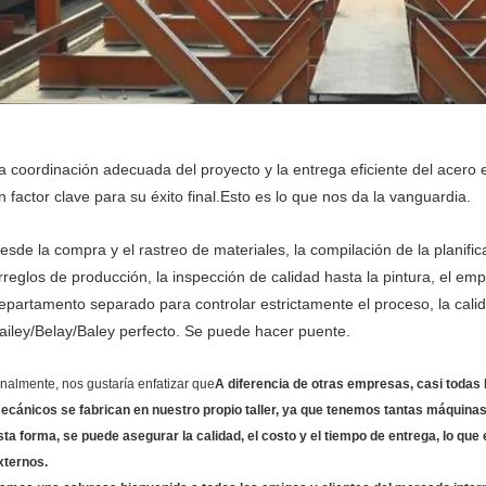
a coordinación adecuada del proyecto y la entrega eficiente del acero 
n factor clave para su éxito final.Esto es lo que nos da la vanguardia.
esde la compra y el rastreo de materiales, la compilación de la planifica
rreglos de producción, la inspección de calidad hasta la pintura, el e
epartamento separado para controlar estrictamente el proceso, la calid
ailey/Belay/Baley perfecto. Se puede hacer puente.
inalmente, nos gustaría enfatizar que
A diferencia de otras empresas, casi todas
ecánicos se fabrican en nuestro propio taller, ya que tenemos tantas máquinas 
sta forma, se puede asegurar la calidad, el costo y el tiempo de entrega, lo que 
xternos.