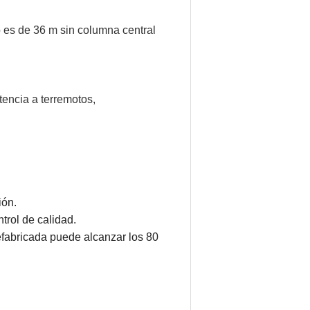
o es de 36 m sin columna central
tencia a terremotos,
ión.
trol de calidad.
efabricada puede alcanzar los 80