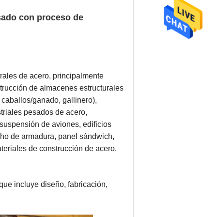
esado con proceso de
rales de acero, principalmente
strucción de almacenes estructurales
e caballos/ganado, gallinero),
triales pesados ​​de acero,
suspensión de aviones, edificios
echo de armadura, panel sándwich,
teriales de construcción de acero,
ue incluye diseño, fabricación,