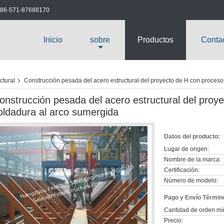
86-571-87688170
Inicio
sobre
Productos
Conta
ctural
Construcción pesada del acero estructural del proyecto de H con proceso
onstrucción pesada del acero estructural del proy
oldadura al arco sumergida
Datos del producto:
Lugar de origen:
Nombre de la marca:
Certificación:
Número de modelo:
Pago y Envío Términ
Cantidad de orden mí
Precio: