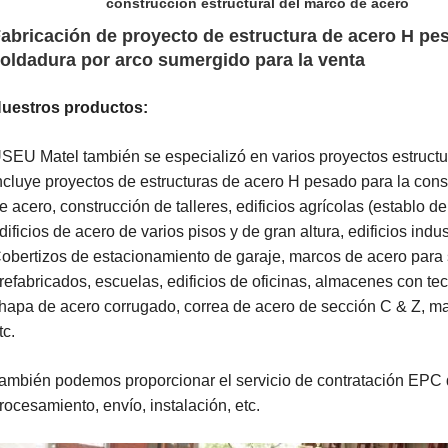
construcción estructural del marco de acero
abricación de proyecto de estructura de acero H p
oldadura por arco sumergido para la venta
uestros productos:
SEU Matel también se especializó en varios proyectos estructu
ncluye proyectos de estructuras de acero H pesado para la con
e acero, construcción de talleres, edificios agrícolas (establo d
dificios de acero de varios pisos y de gran altura, edificios indus
obertizos de estacionamiento de garaje, marcos de acero para 
refabricados, escuelas, edificios de oficinas, almacenes con t
hapa de acero corrugado, correa de acero de sección C & Z, ma
tc.
ambién podemos proporcionar el servicio de contratación EPC q
rocesamiento, envío, instalación, etc.