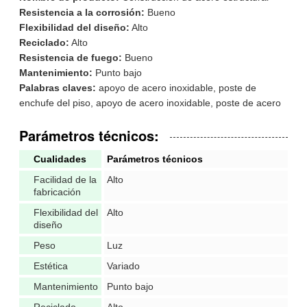
Resistencia a la corrosión:
Bueno
Flexibilidad del diseño:
Alto
Reciclado:
Alto
Resistencia de fuego:
Bueno
Mantenimiento:
Punto bajo
Palabras claves:
apoyo de acero inoxidable, poste de
enchufe del piso, apoyo de acero inoxidable, poste de acero
Parámetros técnicos:
Cualidades
Parámetros técnicos
Facilidad de la
Alto
fabricación
Flexibilidad del
Alto
diseño
Peso
Luz
Estética
Variado
Mantenimiento
Punto bajo
Reciclado
Alto