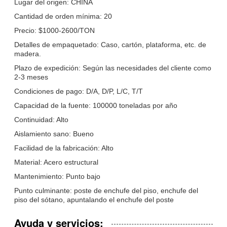
Lugar del origen: CHINA
Cantidad de orden mínima: 20
Precio: $1000-2600/TON
Detalles de empaquetado: Caso, cartón, plataforma, etc. de
madera.
Plazo de expedición: Según las necesidades del cliente como
2-3 meses
Condiciones de pago: D/A, D/P, L/C, T/T
Capacidad de la fuente: 100000 toneladas por año
Continuidad: Alto
Aislamiento sano: Bueno
Facilidad de la fabricación: Alto
Material: Acero estructural
Mantenimiento: Punto bajo
Punto culminante: poste de enchufe del piso, enchufe del
piso del sótano, apuntalando el enchufe del poste
Ayuda y servicios: