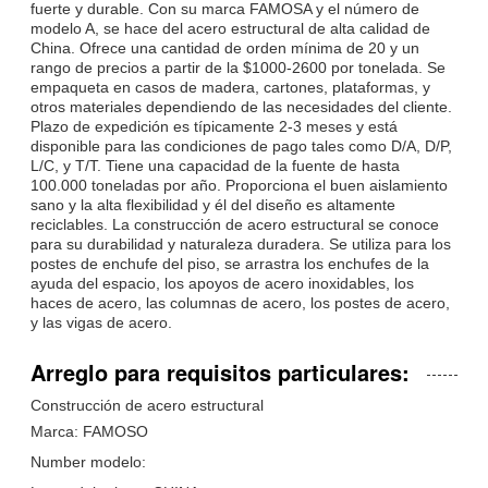
fuerte y durable. Con su marca FAMOSA y el número de
modelo A, se hace del acero estructural de alta calidad de
China. Ofrece una cantidad de orden mínima de 20 y un
rango de precios a partir de la $1000-2600 por tonelada. Se
empaqueta en casos de madera, cartones, plataformas, y
otros materiales dependiendo de las necesidades del cliente.
Plazo de expedición es típicamente 2-3 meses y está
disponible para las condiciones de pago tales como D/A, D/P,
L/C, y T/T. Tiene una capacidad de la fuente de hasta
100.000 toneladas por año. Proporciona el buen aislamiento
sano y la alta flexibilidad y él del diseño es altamente
reciclables. La construcción de acero estructural se conoce
para su durabilidad y naturaleza duradera. Se utiliza para los
postes de enchufe del piso, se arrastra los enchufes de la
ayuda del espacio, los apoyos de acero inoxidables, los
haces de acero, las columnas de acero, los postes de acero,
y las vigas de acero.
Arreglo para requisitos particulares:
Construcción de acero estructural
Marca: FAMOSO
Number modelo: