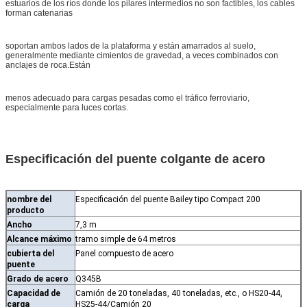
estuarios de los ríos donde los pilares intermedios no son factibles, los cables
forman catenarias
soportan ambos lados de la plataforma y están amarrados al suelo,
generalmente mediante cimientos de gravedad, a veces combinados con
anclajes de roca.Están
menos adecuado para cargas pesadas como el tráfico ferroviario,
especialmente para luces cortas.
Especificación del puente colgante de acero
nombre del
Especificación del puente Bailey tipo Compact 200
producto
Ancho
7,3 m
Alcance máximo
tramo simple de 64 metros
cubierta del
Panel compuesto de acero
puente
Grado de acero
Q345B
Capacidad de
Camión de 20 toneladas, 40 toneladas, etc., o HS20-44,
carga
HS25-44/Camión 20