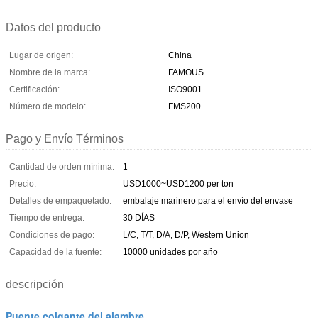
Datos del producto
Lugar de origen:
China
Nombre de la marca:
FAMOUS
Certificación:
ISO9001
Número de modelo:
FMS200
Pago y Envío Términos
Cantidad de orden mínima:
1
Precio:
USD1000~USD1200 per ton
Detalles de empaquetado:
embalaje marinero para el envío del envase
Tiempo de entrega:
30 DÍAS
Condiciones de pago:
L/C, T/T, D/A, D/P, Western Union
Capacidad de la fuente:
10000 unidades por año
descripción
Puente colgante del alambre