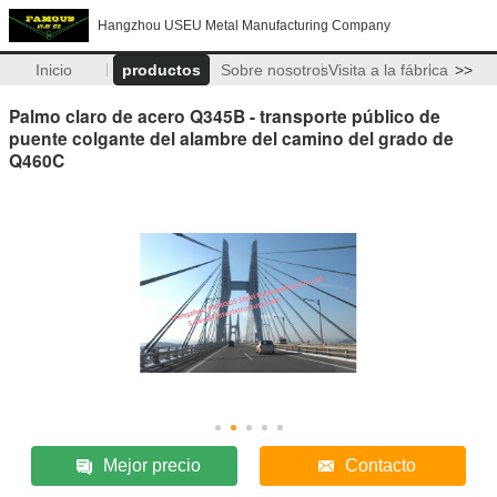
Hangzhou USEU Metal Manufacturing Company
Inicio
productos
Sobre nosotros
Visita a la fábrica
>>
Palmo claro de acero Q345B - transporte público de
puente colgante del alambre del camino del grado de
Q460C
Mejor precio
Contacto