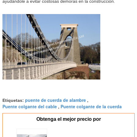
ayudándole a evitar costosas demoras en la construcción.
puente de cuerda de alambre
Etiquetas:
,
Puente colgante del cable
Puente colgante de la cuerda
,
Obtenga el mejor precio por