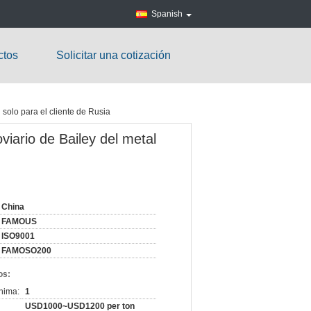
Spanish
ctos
Solicitar una cotización
 solo para el cliente de Rusia
viario de Bailey del metal
China
FAMOUS
ISO9001
FAMOSO200
os:
nima:
1
USD1000~USD1200 per ton