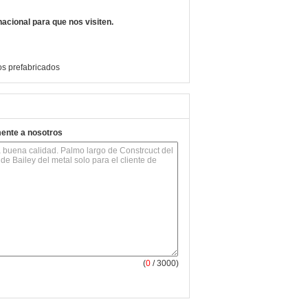
acional para que nos visiten.
os prefabricados
mente a nosotros
(
0
/ 3000)