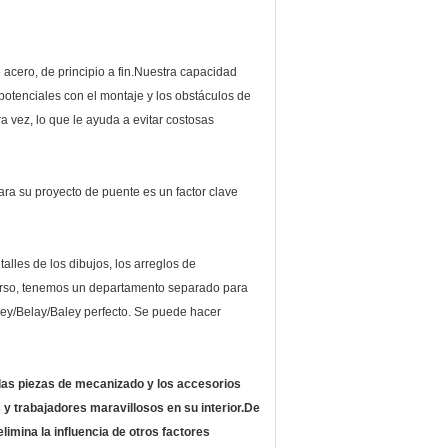
acero, de principio a fin.Nuestra capacidad
potenciales con el montaje y los obstáculos de
a vez, lo que le ayuda a evitar costosas
ara su proyecto de puente es un factor clave
talles de los dibujos, los arreglos de
 curso, tenemos un departamento separado para
ailey/Belay/Baley perfecto. Se puede hacer
 las piezas de mecanizado y los accesorios
y trabajadores maravillosos en su interior.De
elimina la influencia de otros factores