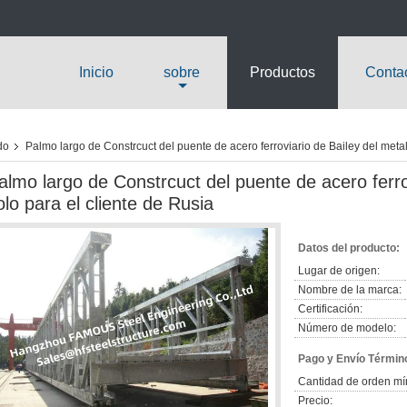
Inicio
sobre
Productos
Conta
do
Palmo largo de Constrcuct del puente de acero ferroviario de Bailey del metal
almo largo de Constrcuct del puente de acero ferro
olo para el cliente de Rusia
Datos del producto:
Lugar de origen:
Nombre de la marca:
Certificación:
Número de modelo:
Pago y Envío Términ
Cantidad de orden mí
Precio: