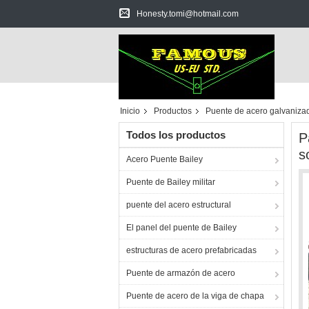
Honesty.tomi@hotmail.com
Inicio
Productos
Puente de acero galvaniza
Todos los productos
P
s
Acero Puente Bailey
Puente de Bailey militar
puente del acero estructural
El panel del puente de Bailey
estructuras de acero prefabricadas
Puente de armazón de acero
Puente de acero de la viga de chapa