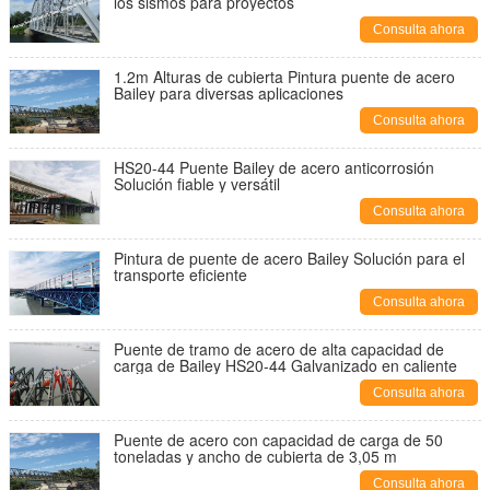
los sismos para proyectos
Consulta ahora
1.2m Alturas de cubierta Pintura puente de acero
Bailey para diversas aplicaciones
Consulta ahora
HS20-44 Puente Bailey de acero anticorrosión
Solución fiable y versátil
Consulta ahora
Pintura de puente de acero Bailey Solución para el
transporte eficiente
Consulta ahora
Puente de tramo de acero de alta capacidad de
carga de Bailey HS20-44 Galvanizado en caliente
Consulta ahora
Puente de acero con capacidad de carga de 50
toneladas y ancho de cubierta de 3,05 m
Consulta ahora