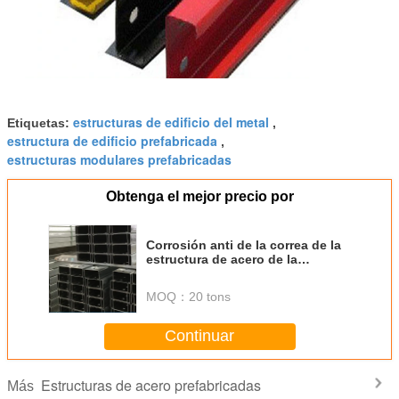
estructuras de edificio del metal
Etiquetas:
,
estructura de edificio prefabricada
,
estructuras modulares prefabricadas
Obtenga el mejor precio por
Corrosión anti de la correa de la
estructura de acero de la
aleación de aluminio para las
puertas y Windows
MOQ：
20 tons
Continuar
Estructuras de acero prefabricadas
Más