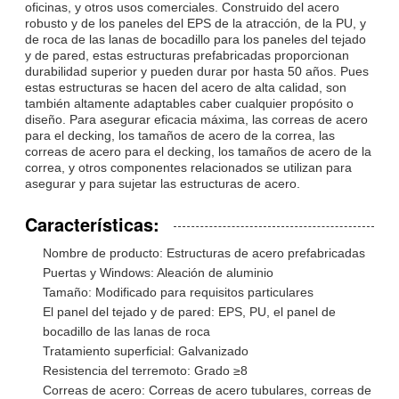
oficinas, y otros usos comerciales. Construido del acero
robusto y de los paneles del EPS de la atracción, de la PU, y
de roca de las lanas de bocadillo para los paneles del tejado
y de pared, estas estructuras prefabricadas proporcionan
durabilidad superior y pueden durar por hasta 50 años. Pues
estas estructuras se hacen del acero de alta calidad, son
también altamente adaptables caber cualquier propósito o
diseño. Para asegurar eficacia máxima, las correas de acero
para el decking, los tamaños de acero de la correa, las
correas de acero para el decking, los tamaños de acero de la
correa, y otros componentes relacionados se utilizan para
asegurar y para sujetar las estructuras de acero.
Características:
Nombre de producto: Estructuras de acero prefabricadas
Puertas y Windows: Aleación de aluminio
Tamaño: Modificado para requisitos particulares
El panel del tejado y de pared: EPS, PU, el panel de
bocadillo de las lanas de roca
Tratamiento superficial: Galvanizado
Resistencia del terremoto: Grado ≥8
Correas de acero: Correas de acero tubulares, correas de