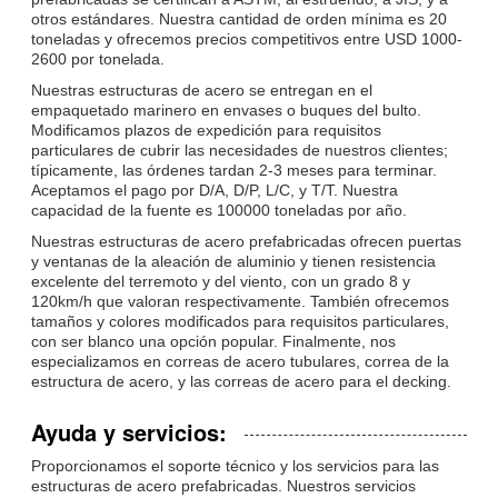
otros estándares. Nuestra cantidad de orden mínima es 20
toneladas y ofrecemos precios competitivos entre USD 1000-
2600 por tonelada.
Nuestras estructuras de acero se entregan en el
empaquetado marinero en envases o buques del bulto.
Modificamos plazos de expedición para requisitos
particulares de cubrir las necesidades de nuestros clientes;
típicamente, las órdenes tardan 2-3 meses para terminar.
Aceptamos el pago por D/A, D/P, L/C, y T/T. Nuestra
capacidad de la fuente es 100000 toneladas por año.
Nuestras estructuras de acero prefabricadas ofrecen puertas
y ventanas de la aleación de aluminio y tienen resistencia
excelente del terremoto y del viento, con un grado 8 y
120km/h que valoran respectivamente. También ofrecemos
tamaños y colores modificados para requisitos particulares,
con ser blanco una opción popular. Finalmente, nos
especializamos en correas de acero tubulares, correa de la
estructura de acero, y las correas de acero para el decking.
Ayuda y servicios:
Proporcionamos el soporte técnico y los servicios para las
estructuras de acero prefabricadas. Nuestros servicios