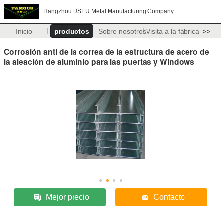
Hangzhou USEU Metal Manufacturing Company
Inicio
productos
Sobre nosotros
Visita a la fábrica
>>
Corrosión anti de la correa de la estructura de acero de
la aleación de aluminio para las puertas y Windows
Mejor precio
Contacto