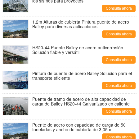
los sismos para proyectos
Consulta ahora
1.2m Alturas de cubierta Pintura puente de acero
Bailey para diversas aplicaciones
Consulta ahora
HS20-44 Puente Bailey de acero anticorrosión
Solución fiable y versátil
Consulta ahora
Pintura de puente de acero Bailey Solución para el
transporte eficiente
Consulta ahora
Puente de tramo de acero de alta capacidad de
carga de Bailey HS20-44 Galvanizado en caliente
Consulta ahora
Puente de acero con capacidad de carga de 50
toneladas y ancho de cubierta de 3,05 m
Consulta ahora