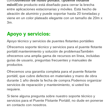
como
conector de fluido portátil
, o
puente flotante
móvil
Este producto está diseñado para cerrar la brecha
entre aplicaciones estacionarias y móviles. Está hecho de
aleación de aluminio y puede soportar hasta 20 toneladas.y
viene en un color plateado elegante con un tamaño de 20m x
3m.
Apoyo y servicios:
Apoyo técnico y servicios de puentes flotantes portátiles
Ofrecemos soporte técnico y servicios para el puente flotante
portátil.mantenimiento y solución de problemasTambién
ofrecemos una amplia gama de recursos en línea, incluidas
guías de usuario, preguntas frecuentes y manuales de
productos.
Ofrecemos una garantía completa para el puente flotante
portátil, que cubre defectos en materiales y mano de obra
durante 1 año desde la fecha de compra.Podemos organizar
servicios de reparación y mantenimiento, si usted los
requiere.
Si tiene alguna pregunta sobre nuestro soporte técnico y
servicios para el Puente Flotante Portátil, no dude en ponerse
en contacto con nosotros.