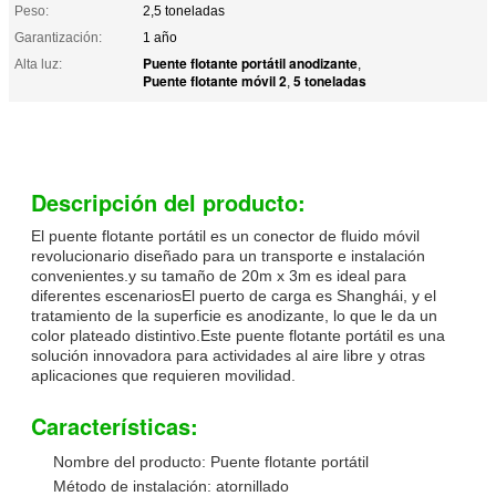
Peso:
2,5 toneladas
Garantización:
1 año
Puente flotante portátil anodizante
Alta luz:
,
Puente flotante móvil 2
5 toneladas
,
Descripción del producto:
El puente flotante portátil es un conector de fluido móvil
revolucionario diseñado para un transporte e instalación
convenientes.y su tamaño de 20m x 3m es ideal para
diferentes escenariosEl puerto de carga es Shanghái, y el
tratamiento de la superficie es anodizante, lo que le da un
color plateado distintivo.Este puente flotante portátil es una
solución innovadora para actividades al aire libre y otras
aplicaciones que requieren movilidad.
Características:
Nombre del producto: Puente flotante portátil
Método de instalación: atornillado