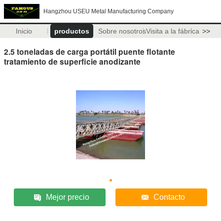
Hangzhou USEU Metal Manufacturing Company
Inicio
productos
Sobre nosotros
Visita a la fábrica
>>
2.5 toneladas de carga portátil puente flotante
tratamiento de superficie anodizante
Mejor precio
Contacto