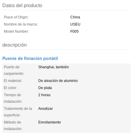
Datos del producto
Place of Origin:
China
Nombre de la marca:
USEU
Model Number:
F005
descripción
Puente de flotación portátil
Puerto de
Shanghai, también
cargamento:
El material:
De aleación de aluminio
El color:
De plata
Tiempo de
2 horas
instalación:
Tratamiento de la
Anodizar
superficie:
Método de
Enrollamiento
instalación: