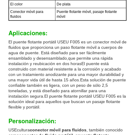
El color
De plata
Conector móvil para
Puente flotante móvil, pasaje flotante
fluidos
móvil
Aplicaciones:
El puente flotante portátil USEU F005 es un conector móvil de
fluidos que proporciona un paso flotante móvil a cuerpos de
agua de puente. Está diseñado para ser fácilmente
ensamblado y desensamblado,que permite una rápida
instalación y reubicación en dos horasEl puente está
construido con material resistente a la corrosión y acabado
con un tratamiento anodizante para una mayor durabilidad y
una mayor vida útil de hasta 15 años.Esta solución de puente
confiable también es ligera, con un peso de sólo 2,5
toneladas, y está diseñado para atornillar para una
instalación segura.El puente flotante portátil USEU F005 es la
solución ideal para aquellos que buscan un pasaje flotante
flexible y portátil.
Personalización:
USEcultura
conector móvil para fluidos
, también conocido