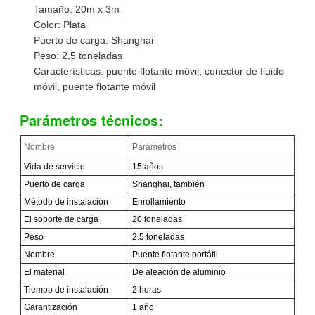
Tamaño: 20m x 3m
Color: Plata
Puerto de carga: Shanghai
Peso: 2,5 toneladas
Características: puente flotante móvil, conector de fluido
móvil, puente flotante móvil
Parámetros técnicos:
Nombre
Parámetros
Vida de servicio
15 años
Puerto de carga
Shanghai, también
Método de instalación
Enrollamiento
El soporte de carga
20 toneladas
Peso
2.5 toneladas
Nombre
Puente flotante portátil
El material
De aleación de aluminio
Tiempo de instalación
2 horas
Garantización
1 año