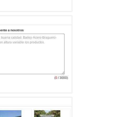
mente a nosotros
(
0
/ 3000)