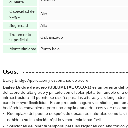
cubierta
Capacidad de
Alto
carga
Seguridad
Alto
Tratamiento
Galvanizado
superficial
Mantenimiento
Punto bajo
Usos:
Bailey Bridge Application y escenarios de acero
Bailey Bridge de acero
(
USEUMETAL USEU-1
) es un
puente del 
del acero de alto grado y pintado con el color plata, tomándole una d
infraestructura. El puente se diseña para las alturas y las longitudes
cuenta mayor flexibilidad. Es un producto seguro y confiable, con un 
haciéndolo conveniente para una amplia gama de usos y de escenari
Reemplazo del puente después de desastres naturales como las in
debido a su instalación rápida y mantenimiento fácil.
Soluciones del puente temporal para las regiones con alto tráfico y