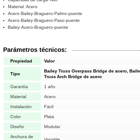
Material: Acero
Acero-Bailey-Braguero-Palmo-puente
Acero-Bailey-Braguero-Paso-puente
Bailey-Acero-Braguero-puente
Parámetros técnicos:
Propiedad
Valor
Bailey Truss Overpass Bridge de acero, Baile
Tipo
Truss Arch Bridge de acero
Garantía
1 año
Material
Acero
Instalación
Fácil
Color
Plata
Diseño
Modular
Anchura de
Variable