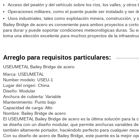
Acceso del peatón y del vehículo sobre los ríos, los valles, y otros t
Operaciones militares, como el puente puede ser instalado y ser
Usos industriales, tales como explotación minera, construcción, y si
Bailey Bridge de acero es conveniente para ambos proyectos a corto 
para durar y puede soportar condiciones meteorológicas duras. Su est
toma una elección excelente para muchos proyectos de la infraestruc
Arreglo para requisitos particulares:
USEUMETAL Bailey Bridge de acero
Marca: USEUMETAL
Number modelo: USEU-1
Lugar del origen: China
Diseño: Modular
Anchura de cubierta: Variable
Mantenimiento: Punto bajo
Capacidad de carga: Alto
Nombre: Bailey Bridge de acero
El USEUMETAL Bailey Bridge de acero es la última solución para la 
se diseña con un diseño modular, que permite anchuras variables de 
también altamente portador, haciéndolo perfecto para cualquier nece
Con su diseño de acero de Bailey Bridge, este puente es la mejor op