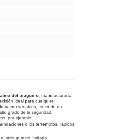
palmo del braguero
, manufacturado
ecisión ideal para cualquier
 de palmo variables, teniendo en
alto grado de la seguridad,
os, por ejemplo:
undaciones o los terremotos, rápidos
 el presupuesto limitado.