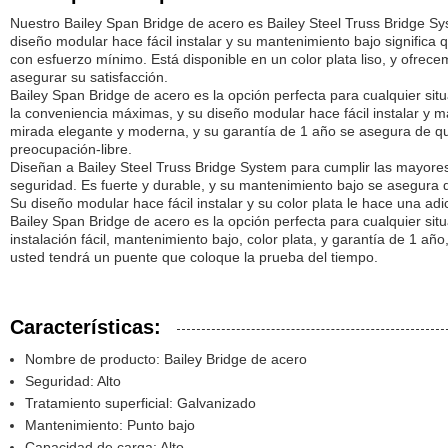
Nuestro Bailey Span Bridge de acero es Bailey Steel Truss Bridge Sy
diseño modular hace fácil instalar y su mantenimiento bajo signific
con esfuerzo mínimo. Está disponible en un color plata liso, y ofrec
asegurar su satisfacción.
Bailey Span Bridge de acero es la opción perfecta para cualquier situ
la conveniencia máximas, y su diseño modular hace fácil instalar y m
mirada elegante y moderna, y su garantía de 1 año se asegura de q
preocupación-libre.
Diseñan a Bailey Steel Truss Bridge System para cumplir las mayores 
seguridad. Es fuerte y durable, y su mantenimiento bajo se asegura 
Su diseño modular hace fácil instalar y su color plata le hace una adi
Bailey Span Bridge de acero es la opción perfecta para cualquier sit
instalación fácil, mantenimiento bajo, color plata, y garantía de 1 añ
usted tendrá un puente que coloque la prueba del tiempo.
Características:
Nombre de producto: Bailey Bridge de acero
Seguridad: Alto
Tratamiento superficial: Galvanizado
Mantenimiento: Punto bajo
Capacidad de carga: Alto