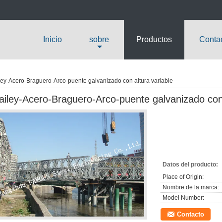
Inicio
sobre
Productos
Conta
ley-Acero-Braguero-Arco-puente galvanizado con altura variable
ailey-Acero-Braguero-Arco-puente galvanizado con 
Datos del producto:
Place of Origin:
Nombre de la marca:
Model Number:
Contacto