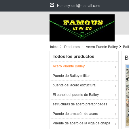
Honesty.tomi@hotmail.com
Inicio
Productos
Acero Puente Bailey
Bai
Todos los productos
B
Acero Puente Bailey
Puente de Bailey militar
puente del acero estructural
El panel del puente de Bailey
estructuras de acero prefabricadas
Puente de armazón de acero
Puente de acero de la viga de chapa