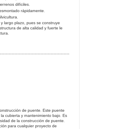
errenos difíciles.
 desmontado rápidamente.
lvicultura.
y largo plazo, pues se construye
ructura de alta calidad y fuerte le
tura.
construcción de puente. Este puente
la cubierta y mantenimiento bajo. Es
sidad de la construcción de puente.
ción para cualquier proyecto de