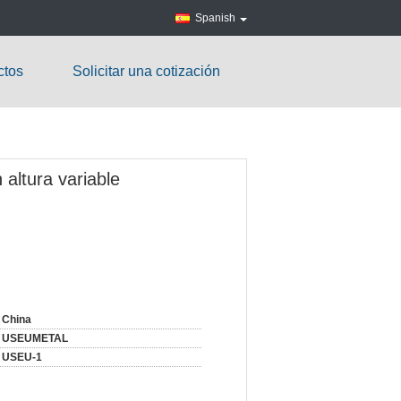
Spanish
ctos
Solicitar una cotización
altura variable
China
USEUMETAL
USEU-1