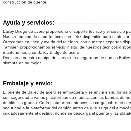
construcción de puente.
Ayuda y servicios:
Bailey Bridge de acero proporciona el soporte técnico y el servicio par
Nuestro equipo de soporte técnico es 24/7 disponible para contestar
Ofrecemos en línea y ayuda del teléfono, con nuestros expertos disp
También proporcionamos servicio in situ, de nuestros técnicos dispon
mantenemos a su Bailey Bridge de acero.
Dedican a nuestro equipo del servicio a asegurarse de que su Bailey
siempre en su mejor.
Embalaje y envío:
El puente de Bailey de acero se empaqueta y se envía en su forma or
con seguridad a varias plataformas de madera con las bandas de hea
de plástico grueso. Cada plataforma entonces se carga sobre un c
seguridad a la plataforma del camión antes de que salga del almacé
cuidadosamente al destino, donde se descarga el puente y las plataf