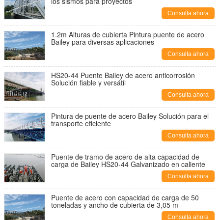
los sismos para proyectos
Consulta ahora
1.2m Alturas de cubierta Pintura puente de acero
Bailey para diversas aplicaciones
Consulta ahora
HS20-44 Puente Bailey de acero anticorrosión
Solución fiable y versátil
Consulta ahora
Pintura de puente de acero Bailey Solución para el
transporte eficiente
Consulta ahora
Puente de tramo de acero de alta capacidad de
carga de Bailey HS20-44 Galvanizado en caliente
Consulta ahora
Puente de acero con capacidad de carga de 50
toneladas y ancho de cubierta de 3,05 m
Consulta ahora