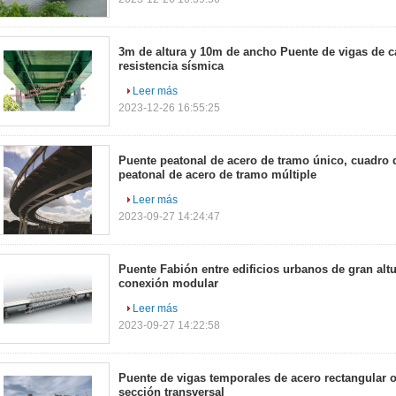
3m de altura y 10m de ancho Puente de vigas de c
resistencia sísmica
Leer más
2023-12-26 16:55:25
Puente peatonal de acero de tramo único, cuadro 
peatonal de acero de tramo múltiple
Leer más
2023-09-27 14:24:47
Puente Fabión entre edificios urbanos de gran alt
conexión modular
Leer más
2023-09-27 14:22:58
Puente de vigas temporales de acero rectangular o
sección transversal