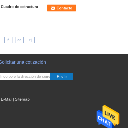
Cuadro de estructura
Contacto
6
>>
>|
Solicitar una cotización
Envíe
E-Mail
Sitemap
|
Sitio movil