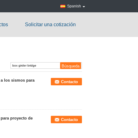
Spanish
ctos
Solicitar una cotización
 a los sismos para
Contacto
 para proyecto de
Contacto