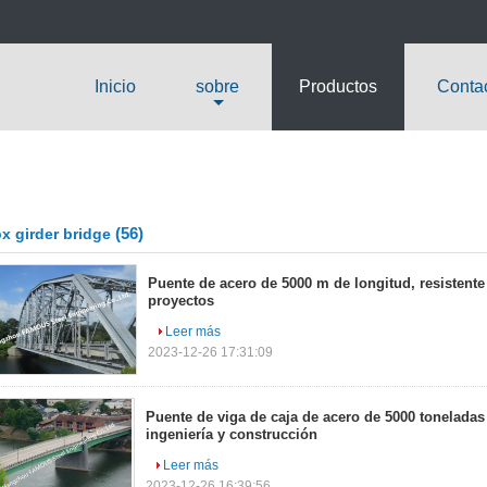
Inicio
sobre
Productos
Conta
(56)
x girder bridge
Puente de acero de 5000 m de longitud, resistente
proyectos
Leer más
2023-12-26 17:31:09
Puente de viga de caja de acero de 5000 toneladas
ingeniería y construcción
Leer más
2023-12-26 16:39:56