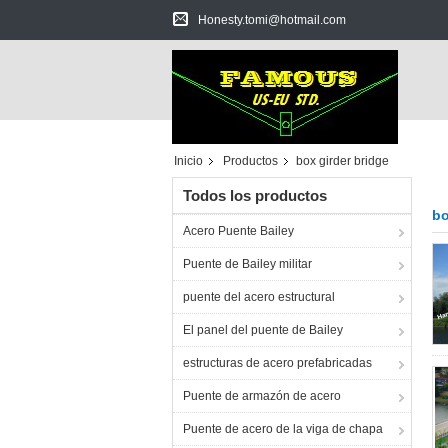
Honesty.tomi@hotmail.com
Inicio
Productos
box girder bridge
Todos los productos
bo
Acero Puente Bailey
Puente de Bailey militar
puente del acero estructural
El panel del puente de Bailey
estructuras de acero prefabricadas
Puente de armazón de acero
Puente de acero de la viga de chapa