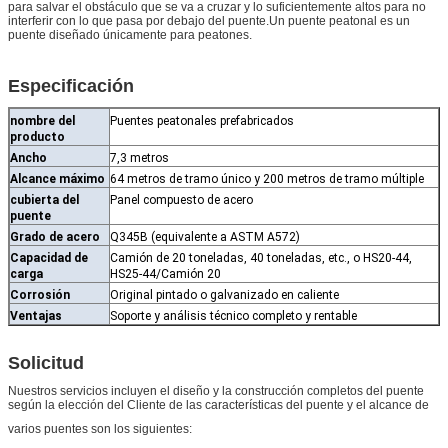
para salvar el obstáculo que se va a cruzar y lo suficientemente altos para no
interferir con lo que pasa por debajo del puente.Un puente peatonal es un
puente diseñado únicamente para peatones.
Especificación
nombre del
Puentes peatonales prefabricados
producto
Ancho
7,3 metros
Alcance máximo
64 metros de tramo único y 200 metros de tramo múltiple
cubierta del
Panel compuesto de acero
puente
Grado de acero
Q345B (equivalente a ASTM A572)
Capacidad de
Camión de 20 toneladas, 40 toneladas, etc., o HS20-44,
carga
HS25-44/Camión 20
Corrosión
Original pintado o galvanizado en caliente
Ventajas
Soporte y análisis técnico completo y rentable
Solicitud
Nuestros servicios incluyen el diseño y la construcción completos del puente
según la elección del Cliente de las características del puente y el alcance de
varios puentes son los siguientes: