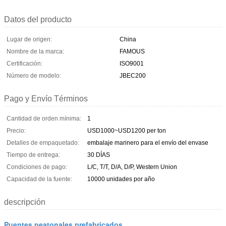
Datos del producto
Lugar de origen:
China
Nombre de la marca:
FAMOUS
Certificación:
ISO9001
Número de modelo:
JBEC200
Pago y Envío Términos
Cantidad de orden mínima:
1
Precio:
USD1000~USD1200 per ton
Detalles de empaquetado:
embalaje marinero para el envío del envase
Tiempo de entrega:
30 DÍAS
Condiciones de pago:
L/C, T/T, D/A, D/P, Western Union
Capacidad de la fuente:
10000 unidades por año
descripción
Puentes peatonales prefabricados