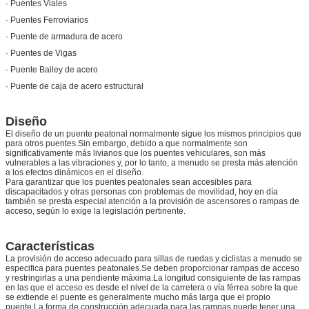
· Puentes Viales
· Puentes Ferroviarios
· Puente de armadura de acero
· Puentes de Vigas
· Puente Bailey de acero
· Puente de caja de acero estructural
Diseño
El diseño de un puente peatonal normalmente sigue los mismos principios que
para otros puentes.Sin embargo, debido a que normalmente son
significativamente más livianos que los puentes vehiculares, son más
vulnerables a las vibraciones y, por lo tanto, a menudo se presta más atención
a los efectos dinámicos en el diseño.
Para garantizar que los puentes peatonales sean accesibles para
discapacitados y otras personas con problemas de movilidad, hoy en día
también se presta especial atención a la provisión de ascensores o rampas de
acceso, según lo exige la legislación pertinente.
Características
La provisión de acceso adecuado para sillas de ruedas y ciclistas a menudo se
especifica para puentes peatonales.Se deben proporcionar rampas de acceso
y restringirlas a una pendiente máxima.La longitud consiguiente de las rampas
en las que el acceso es desde el nivel de la carretera o vía férrea sobre la que
se extiende el puente es generalmente mucho más larga que el propio
puente.La forma de construcción adecuada para las rampas puede tener una