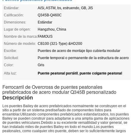
Estándar:
AiSi, ASTM, bs, estruendo, GB, JIS
Calificación:
Q345B-Q460C
Dimensiones:
Estándar
Lugar de origen:
Hangzhou, China
Nombre de la marca:
FAMOUS
Número de modelo:
CB100 (321-Type) &HD200
Escribe:
Puentes de acero de montaje tipo cubierta modular
Solicitud:
Puente temporal o permanente de la estructura de acero
Color:
Gris
Puente peatonal portátil
puente colgante peatonal
Alta luz:
,
Ferrocarril de Overcross de puentes peatonales
prefabricados de acero modular Q345B personalizado
Descripción
Los puentes Bailey de acero prefabricados normalmente se construyen en el
sitio a partir de un sistema prediseñado de componentes listos para
ensamblar.Utilizando componentes prefabricados estandarizados, los puentes
Bailey se pueden construir para adaptarse a una amplia gama de aplicaciones
de puentes vehiculares.Debido a su excelente versatilidad y valor general, se
han instalado miles de puentes Bailey en todo el mundo.Los puentes
peatonales, como cualquier otro puente, deben ser lo suficientemente largos