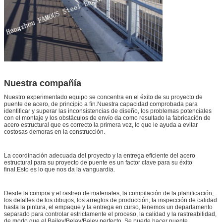
Nuestra compañía
Nuestro experimentado equipo se concentra en el éxito de su proyecto de
puente de acero, de principio a fin.Nuestra capacidad comprobada para
identificar y superar las inconsistencias de diseño, los problemas potenciales
con el montaje y los obstáculos de envío da como resultado la fabricación de
acero estructural que es correcto la primera vez, lo que le ayuda a evitar
costosas demoras en la construcción.
La coordinación adecuada del proyecto y la entrega eficiente del acero
estructural para su proyecto de puente es un factor clave para su éxito
final.Esto es lo que nos da la vanguardia.
Desde la compra y el rastreo de materiales, la compilación de la planificación,
los detalles de los dibujos, los arreglos de producción, la inspección de calidad
hasta la pintura, el empaque y la entrega en curso, tenemos un departamento
separado para controlar estrictamente el proceso, la calidad y la rastreabilidad,
de modo que el Bailey/Belay/Baley perfecto. Se puede hacer puente.