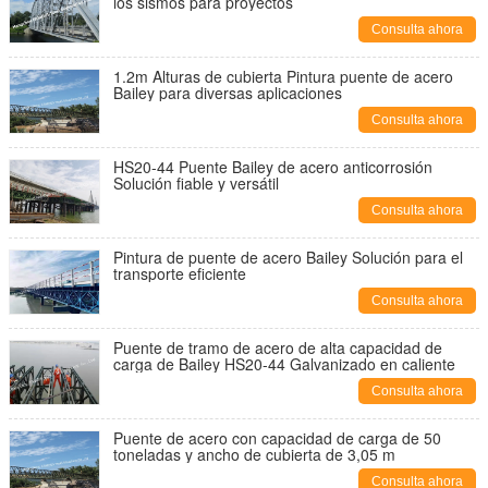
los sismos para proyectos
Consulta ahora
1.2m Alturas de cubierta Pintura puente de acero
Bailey para diversas aplicaciones
Consulta ahora
HS20-44 Puente Bailey de acero anticorrosión
Solución fiable y versátil
Consulta ahora
Pintura de puente de acero Bailey Solución para el
transporte eficiente
Consulta ahora
Puente de tramo de acero de alta capacidad de
carga de Bailey HS20-44 Galvanizado en caliente
Consulta ahora
Puente de acero con capacidad de carga de 50
toneladas y ancho de cubierta de 3,05 m
Consulta ahora